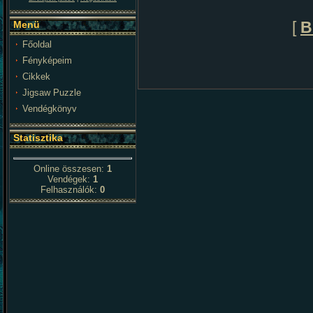
Menü
[
B
Főoldal
Fényképeim
Cikkek
Jigsaw Puzzle
Vendégkönyv
Statisztika
Online összesen:
1
Vendégek:
1
Felhasználók:
0